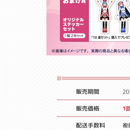
販売期間
20
販売価格
1回
配送手数料
複