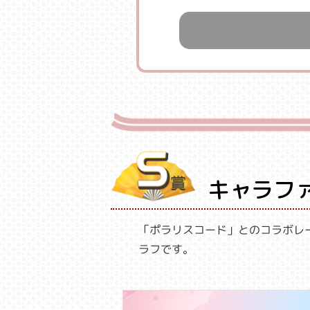
キャラフ
「ポラリスコード」とのコラボレ
ラフです。