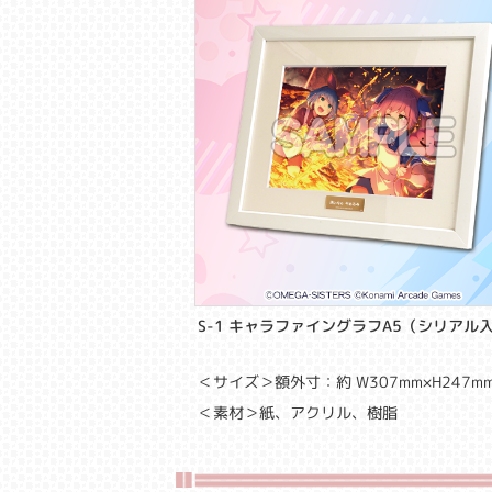
S-1 キャラファイングラフA5（シリアル
＜サイズ＞額外寸：約 W307mm×H247mm
＜素材＞紙、アクリル、樹脂