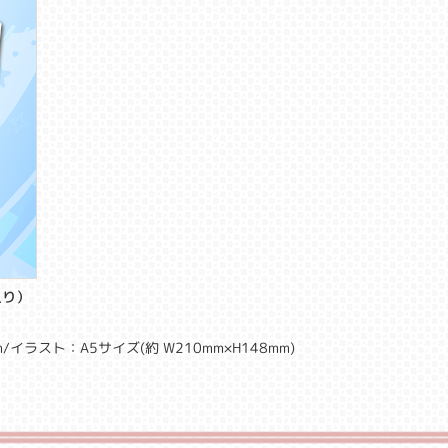
入り）
/イラスト：A5サイズ(約 W210mm×H148mm)