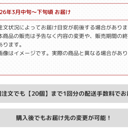
026年3月中旬～下旬頃 お届け
注文状況によってお届け目安が前後する場合がありま
本商品の販売は予告なく内容の変更や、販売期間の終
あります。
画像はイメージです。実際の商品と異なる場合があり
回注文でも【20個】まで
1回分の配送手数料でお
購入後でもお届け先の変更が可能！