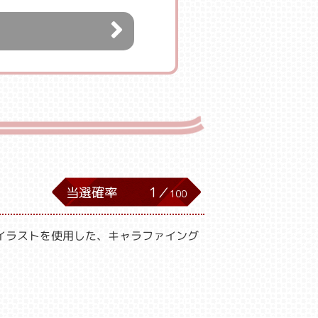
）
当選確率
1／
100
イラストを使用した、キャラファイング