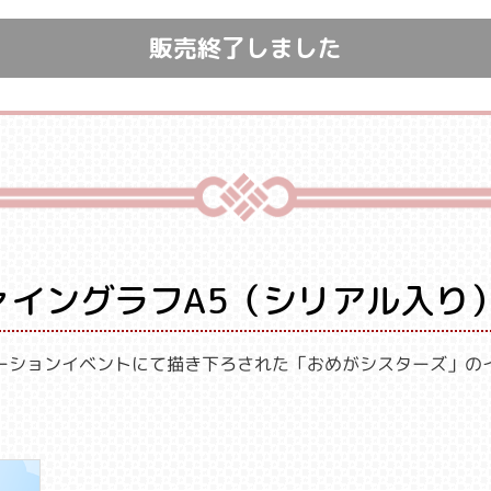
販売終了しました
ァイングラフA5（シリアル入り
ーションイベントにて描き下ろされた「おめがシスターズ」の