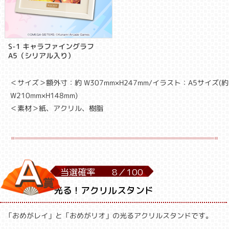
S-1 キャラファイングラフ
A5（シリアル入り）
＜サイズ＞額外寸：約 W307mm×H247mm/イラスト：A5サイズ(約
W210mm×H148mm)
＜素材＞紙、アクリル、樹脂
当選確率
8／
100
光る！アクリルスタンド
「おめがレイ」と「おめがリオ」の光るアクリルスタンドです。