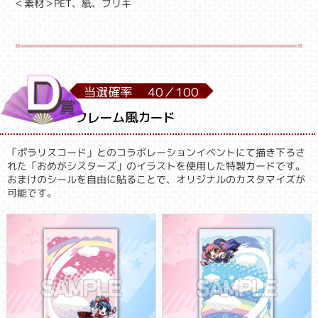
＜素材＞PET、紙、ブリキ
当選確率
40／
100
フレーム風カード
「ポラリスコード」とのコラボレーションイベントにて描き下ろさ
れた「おめがシスターズ」のイラストを使用した特製カードです。
おまけのシールを自由に貼ることで、オリジナルのカスタマイズが
可能です。