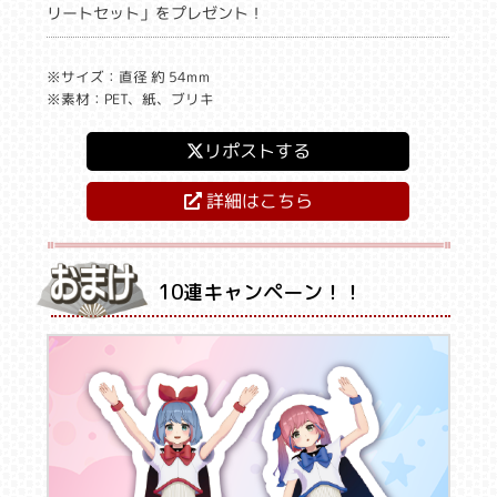
リートセット」をプレゼント！
※サイズ：直径 約 54mm
※素材：PET、紙、ブリキ
リポストする
詳細はこちら
10連キャンペーン！！