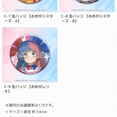
C-7 缶バッジ 【おめがシスタ
C-8 缶バッジ 【おめがシスタ
ーズ・A】
ーズ・B】
C-9 缶バッジ 【おめがレリ
オ】
※賞内の当選確率は1/9です。
＜サイズ＞直径 約 54mm