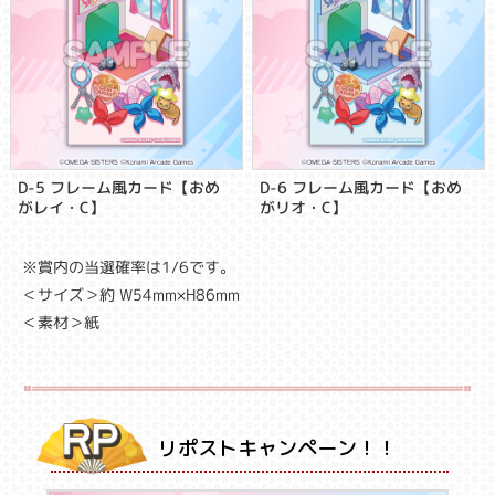
D-5 フレーム風カード【おめ
D-6 フレーム風カード【おめ
がレイ・C】
がリオ・C】
※賞内の当選確率は1/6です。
＜サイズ＞約 W54mm×H86mm
＜素材＞紙
リポストキャンペーン！！