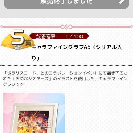
販売終了しました
当選確率
1／
100
キャラファイングラフA5（シリアル入
り）
「ポラリスコード」とのコラボレーションイベントにて描き下ろさ
れた「おめがシスターズ」のイラストを使用した、キャラファイン
グラフです。