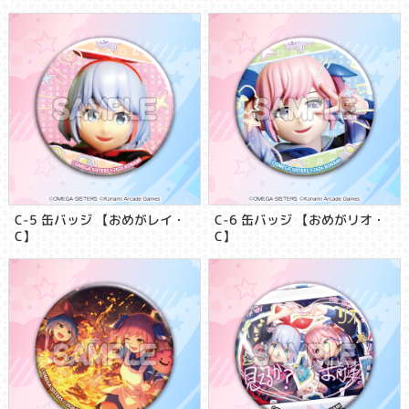
C-5 缶バッジ 【おめがレイ・
C-6 缶バッジ 【おめがリオ・
C】
C】