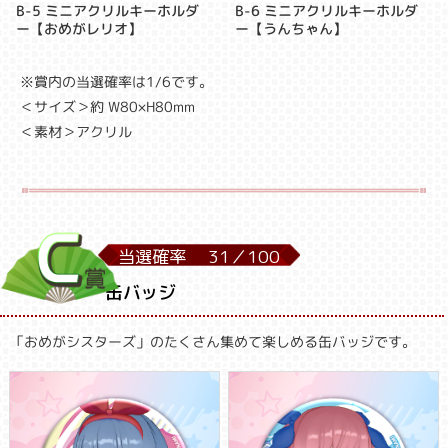
B-5 ミニアクリルキーホルダ
B-6 ミニアクリルキーホルダ
ー【おめがレリオ】
ー【うんちゃん】
※賞内の当選確率は1/6です。
＜サイズ＞約 W80×H80mm
＜素材＞アクリル
当選確率
31／
100
缶バッジ
「おめがシスターズ」のたくさん集めて楽しめる缶バッジです。