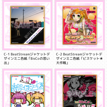
C-1 BeatStreamジャケットデ
C-2 BeatStreamジャケットデ
ザインミニ色紙「BisCoの思い
ザインミニ色紙「ビスケット★
出」
大作戦」