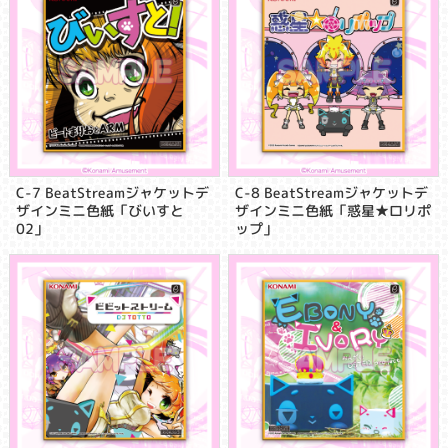
C-7 BeatStreamジャケットデ
C-8 BeatStreamジャケットデ
ザインミニ色紙「びいすと
ザインミニ色紙「惑星★ロリポ
02」
ップ」