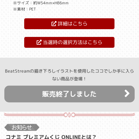
※サイズ：約W54mm×H86mm
※素材：PET
詳細はこちら
当選時の選択方法はこちら
BeatStreamの描き下ろしイラストを使用したココでしか手に入ら
ない商品が登場！
販売終了しました
コナミ プレミアムくじ ONLINEとは？