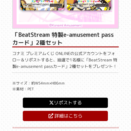
「BeatStream 特製e-amusement pass
カード」2種セット
コナミ プレミアムくじ ONLINEの公式アカウントをフォ
ロー＆リポストすると、抽選で1名様に「BeatStream 特
製e-amusement passカード」2種セットをプレゼント！
※サイズ：約W54mm×H86mm
※素材：PET
リポストする
詳細はこちら