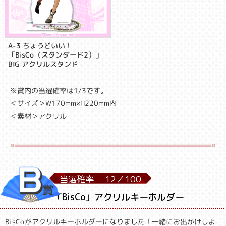
A-3 ちょうどいい！
「BisCo（スタンダード2）」
BIG アクリルスタンド
※賞内の当選確率は1/3です。
＜サイズ＞W170mm×H220mm内
＜素材＞アクリル
当選確率
12／
100
「BisCo」アクリルキーホルダー
BisCoがアクリルキーホルダーになりました！一緒にお出かけしよ