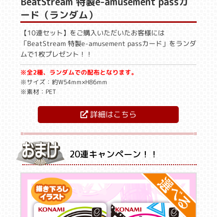
BeatStream 特製e-amusement passカ
ード（ランダム）
【10連セット】をご購入いただいたお客様には
「BeatStream 特製e-amusement passカード」をランダ
ムで1枚プレゼント！！
※全2種、ランダムでの配布となります。
※サイズ：約W54mm×H86mm
※素材：PET
詳細はこちら
20連キャンペーン！！