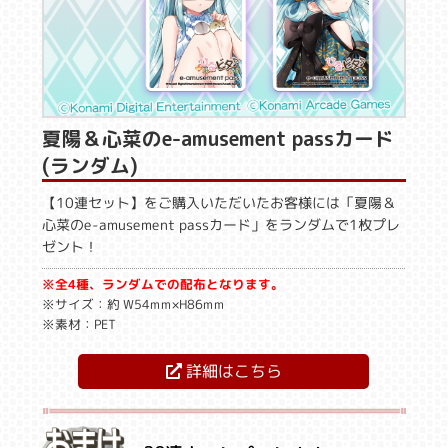
夏陽＆心菜のe-amusement passカード
(ランダム)
【10連セット】をご購入いただいたお客様には「夏陽＆
心菜のe-amusement passカード」をランダムで1枚プレ
ゼント！
※全4種、ランダムでの配布となります。
※サイズ：約 W54mm×H86mm
※素材：PET
詳細はこちら