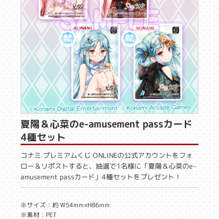
夏陽＆心菜のe-amusement passカード
4種セット
コナミ プレミアムくじ ONLINEの公式アカウントをフォ
ロー＆リポストすると、抽選で1名様に「夏陽＆心菜のe-
amusement passカード」4種セットをプレゼント！
※サイズ：約 W54mm×H86mm
※素材：PET