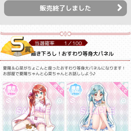
販売終了しました
当選確率
1／
100
描き下ろし！おすわり等身大パネル
夏陽＆心菜がちょこんと座ったおすわり等身大パネルになります！
お部屋で夏陽ちゃんと心菜ちゃんとお話ししよう♪