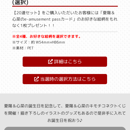
(選択)
【20連セット】をご購入いただいたお客様には「夏陽＆
心菜のe-amusement passカード」のお好きな絵柄をもれ
なく1枚プレゼント！！
※全4種、お好きな絵柄を選択できます。
※サイズ：約 W54mm×H86mm
※素材：PET
詳細はこちら
当選時の選択方法はこちら
夏陽＆心菜の誕生日を記念して、夏陽＆心菜のキモチコネクトくじ
を開催！描き下ろしのイラストのグッズもあるので是非手に入れて
お誕生日を祝おう♪