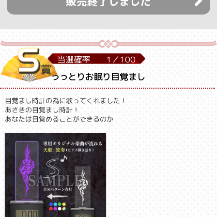
販売終了しました
当選確率
1／
100
うっとりお眠り目覚まし
目覚まし時計の為に歌ってくれました！
あさきの目覚まし時計！
あなたは目覚めることができるのか