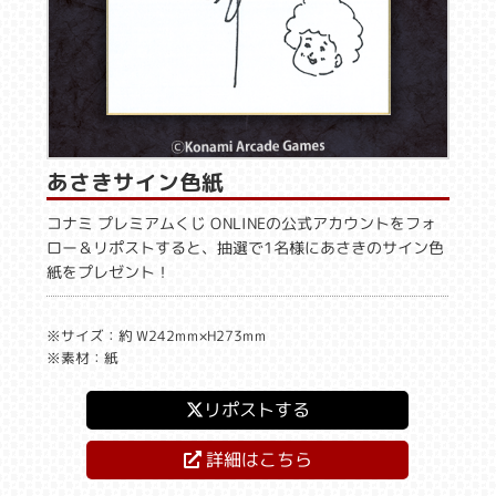
あさきサイン色紙
コナミ プレミアムくじ ONLINEの公式アカウントをフォ
ロー＆リポストすると、抽選で1名様にあさきのサイン色
紙をプレゼント！
※サイズ：約 W242mm×H273mm
※素材：紙
リポストする
詳細はこちら