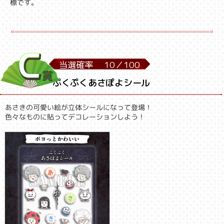
標です。
当選確率
10／
100
ぷくぷくあさぽよシール
あさきの可愛い絵が立体シールになって登場！
色々なものに貼ってデコレーションしよう！