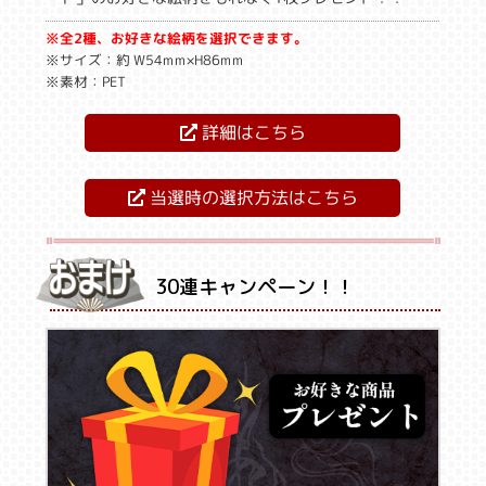
※全2種、お好きな絵柄を選択できます。
※サイズ：約 W54mm×H86mm
※素材：PET
詳細はこちら
当選時の選択方法はこちら
30連キャンペーン！！