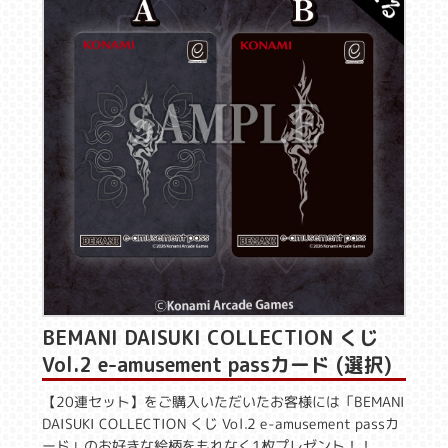
BEMANI DAISUKI COLLECTION くじ
Vol.2 e-amusement passカード (選択)
【20連セット】をご購入いただいたお客様には「BEMANI
DAISUKI COLLECTION くじ Vol.2 e-amusement passカ
ード」のお好きな絵柄をもれなく1枚プレゼント！！