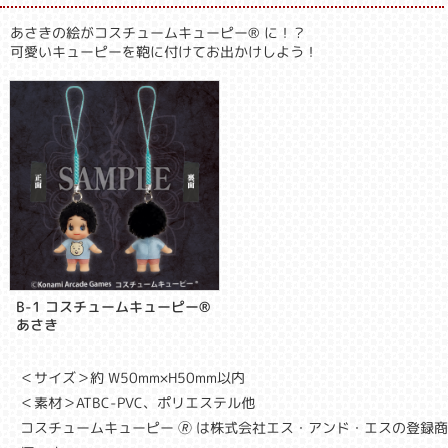
あさきの絵がコスチュームキューピー® に！？
可愛いキューピーを鞄に付けてお出かけしよう！
B-1 コスチュームキューピー®
あさき
＜サイズ＞約 W50mm×H50mm以内
＜素材＞ATBC-PVC、ポリエステル他
コスチュームキューピー 🄬 は株式会社エス・アンド・エスの登録商