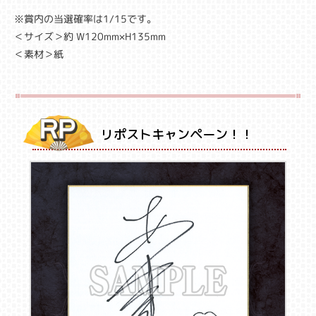
※賞内の当選確率は1/15です。
＜サイズ＞約 W120mm×H135mm
＜素材＞紙
リポストキャンペーン！！