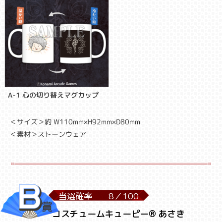
A-1 心の切り替えマグカップ
＜サイズ＞約 W110mm×H92mm×D80mm
＜素材＞ストーンウェア
当選確率
8／
100
コスチュームキューピー® あさき