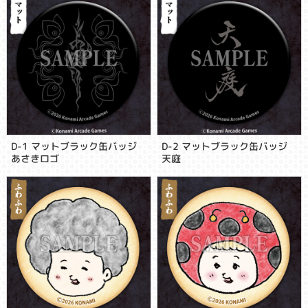
D-1 マットブラック缶バッジ
D-2 マットブラック缶バッジ
あさきロゴ
天庭