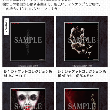
懐かしの名曲から最新楽曲まで、幅広いラインナップでお届け。
この機会にぜひコレクションしよう！
E-1 ジャケットコレクション色
E-2 ジャケットコレクション色
紙 あさきロゴ
紙 虹の先に何があるか