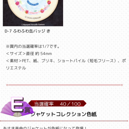
D-7 ふわふわ缶バッジ き
※賞内の当選確率は1/7です。
＜サイズ＞直径 約 54mm
＜素材＞PET、紙、ブリキ、ショートパイル（短毛フリース）、ポ
リエステル
当選確率
40／
100
ジャケットコレクション色紙
あさき楽曲のジャケットが色紙になって登場！