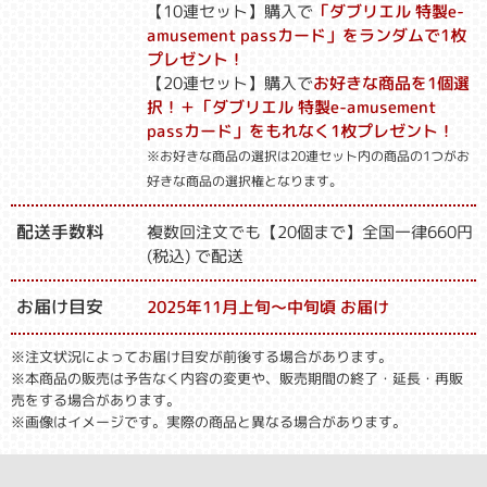
【10連セット】購入で
「ダブリエル 特製e-
amusement passカード」をランダムで1枚
プレゼント！
【20連セット】購入で
お好きな商品を1個選
択！＋「ダブリエル 特製e-amusement
passカード」をもれなく1枚プレゼント！
※お好きな商品の選択は20連セット内の商品の1つがお
好きな商品の選択権となります。
配送手数料
複数回注文でも【20個まで】全国一律660円
(税込) で配送
お届け目安
2025年11月上旬～中旬頃 お届け
※注文状況によってお届け目安が前後する場合があります。
※本商品の販売は予告なく内容の変更や、販売期間の終了・延長・再販
売をする場合があります。
※画像はイメージです。実際の商品と異なる場合があります。