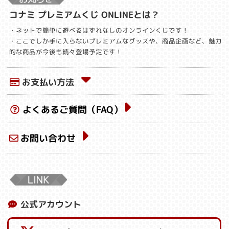
コナミ プレミアムくじ ONLINEとは？
・ネットで簡単に遊べるはずれなしのオンラインくじです！
・ここでしか手に入らないプレミアムなグッズや、商品企画など、魅力
的な商品が今後も続々登場予定です！
お支払い方法
よくあるご質問（FAQ）
お問い合わせ
公式アカウント