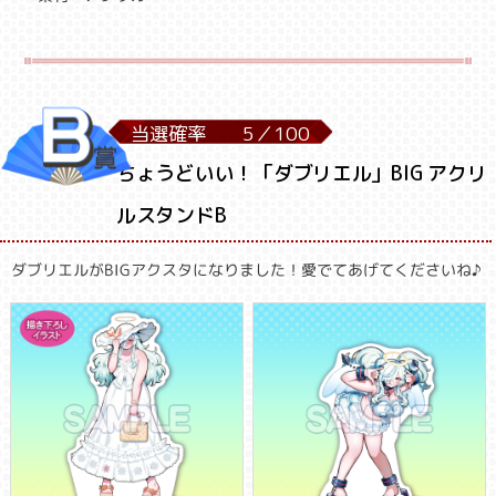
当選確率
5／
100
ちょうどいい！「ダブリエル」BIG アクリ
ルスタンドB
ダブリエルがBIGアクスタになりました！愛でてあげてくださいね♪