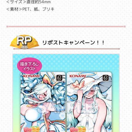
＜サイズ＞直径約54mm
＜素材＞PET、紙、ブリキ
リポストキャンペーン！！