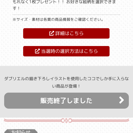
もれなく1枚プレゼント！！ お好きな絵柄を選択できま
す！
※サイズ・素材は各賞の商品情報をご確認ください。
詳細はこちら
当選時の選択方法はこちら
ダブリエルの描き下ろしイラストを使用したココでしか手に入らな
い商品が登場！
販売終了しました