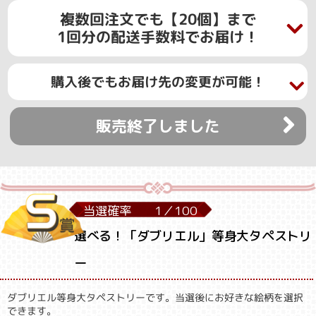
複数回注文でも【20個】まで
1回分の配送手数料でお届け！
購入後でもお届け先の変更が可能！
販売終了しました
当選確率
1／
100
選べる！「ダブリエル」等身大タペストリ
ー
ダブリエル等身大タペストリーです。当選後にお好きな絵柄を選択
できます。