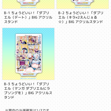
B-1 ちょうどいい！「ダブリ
B-2 ちょうどいい！「ダブリ
エル（デート）」BIG アクリル
エル（キラ×2えんじぇる
スタンド
☆）」BIG アクリルスタンド
B-3 ちょうどいい！「ダブリ
エル（マンガ ダブリエルにラ
ブソングを）」BIG アクリルス
タンド
※賞内の当選確率は1/3です。