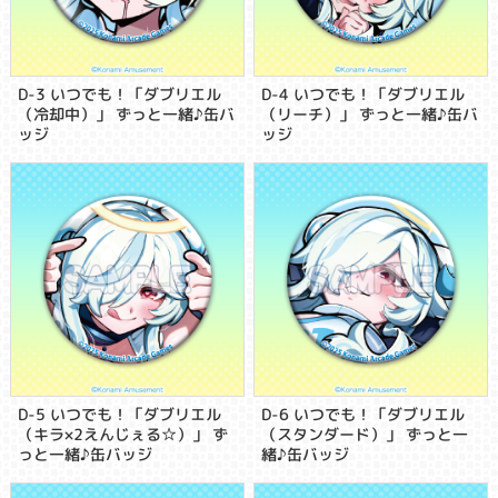
D-3 いつでも！「ダブリエル
D-4 いつでも！「ダブリエル
（冷却中）」 ずっと一緒♪缶バ
（リーチ）」 ずっと一緒♪缶バ
ッジ
ッジ
D-5 いつでも！「ダブリエル
D-6 いつでも！「ダブリエル
（キラ×2えんじぇる☆）」 ず
（スタンダード）」 ずっと一
っと一緒♪缶バッジ
緒♪缶バッジ