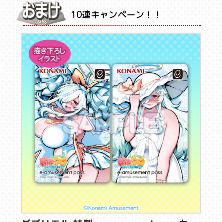
10連キャンペーン！！