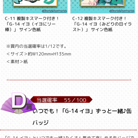
C-11 複製キスマーク付き！
C-12 複製キスマーク付き！
「G-14 イヨ（イヨにリー
「G-14 イヨ（みどりの日イラ
棒）」 サイン色紙
スト）」 サイン色紙
※賞内の当選確率は1/12です。
＜サイズ＞約W120mm×H135mm
＜素材＞紙
当選確率
55／
100
いつでも！「G-14 イヨ」ずっと一緒♪缶
バッジ
「G-14 イヨ」といつでも一緒♪たくさん集めて楽しめる缶バッジで