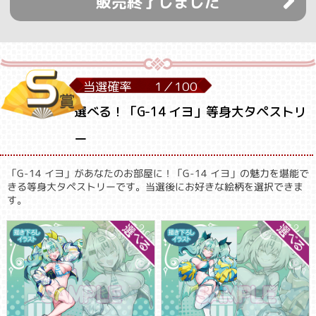
販売終了しました
当選確率
1／
100
選べる！「G-14 イヨ」等身大タペストリ
ー
「G-14 イヨ」があなたのお部屋に！「G-14 イヨ」の魅力を堪能で
きる等身大タペストリーです。当選後にお好きな絵柄を選択できま
す。