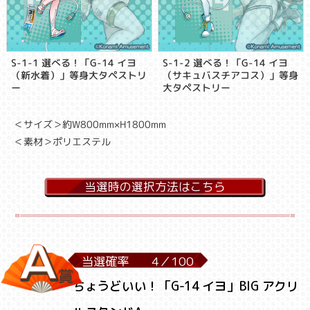
S-1-1 選べる！「G-14 イヨ
S-1-2 選べる！「G-14 イヨ
（新水着）」等身大タペストリ
（サキュバスチアコス）」等身
ー
大タペストリー
＜サイズ＞約W800mm×H1800mm
＜素材＞ポリエステル
当選時の選択方法はこちら
当選確率
4／
100
ちょうどいい！「G-14 イヨ」BIG アクリ