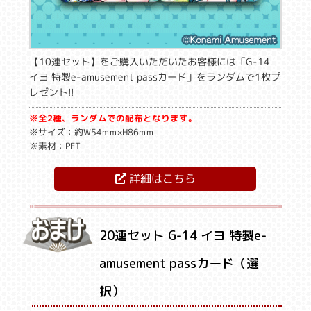
【10連セット】をご購入いただいたお客様には「G-14
イヨ 特製e-amusement passカード」をランダムで1枚プ
レゼント!!
※全2種、ランダムでの配布となります。
※サイズ：約W54mm×H86mm
※素材：PET
詳細はこちら
20連セット G-14 イヨ 特製e-
amusement passカード（選
択）