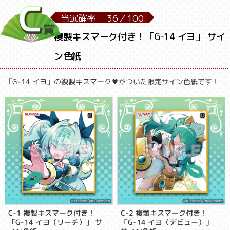
当選確率
36／
100
複製キスマーク付き！「G-14 イヨ」 サイ
ン色紙
「G-14 イヨ」の複製キスマーク♥がついた限定サイン色紙です！
C-1 複製キスマーク付き！
C-2 複製キスマーク付き！
「G-14 イヨ（リーチ）」 サ
「G-14 イヨ（デビュー）」