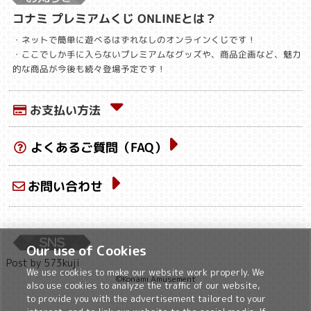
コナミ プレミアムくじ ONLINEとは？
・ネットで簡単に遊べるはずれなしのオンラインくじです！
・ここでしか手に入らないプレミアムなグッズや、商品企画など、魅力
的な商品が今後も続々登場予定です！
お支払い方法
よくあるご質問（FAQ）
お問い合わせ
Our use of Cookies
Post by 573kuji
We use cookies to make our website work properly. We
©Konami Amusement
also use cookies to analyze the traffic of our website,
to provide you with the advertisement tailored to your