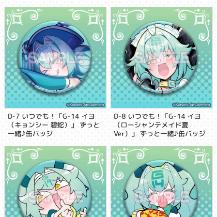
D-7 いつでも！「G-14 イヨ
D-8 いつでも！「G-14 イヨ
（キョンシー 碧蛇）」 ずっと
（ローシャンテメイド夏
一緒♪缶バッジ
Ver）」 ずっと一緒♪缶バッジ