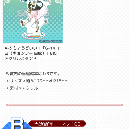
A-3 ちょうどいい！「G-14 イ
ヨ（キョンシー 白蛇）」BIG
アクリルスタンド
※賞内の当選確率は1/3です。
＜サイズ＞約 W173mm×H218mm
＜素材＞アクリル
当選確率
4／
100