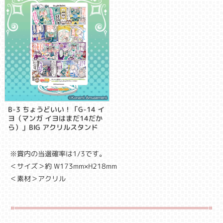
B-3 ちょうどいい！「G-14 イ
ヨ（マンガ イヨはまだ14だか
ら）」BIG アクリルスタンド
※賞内の当選確率は1/3です。
＜サイズ＞約 W173mm×H218mm
＜素材＞アクリル