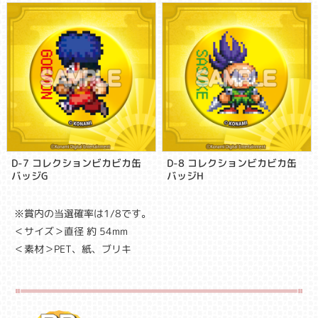
D-7 コレクションビカビカ缶
D-8 コレクションビカビカ缶
バッジG
バッジH
※賞内の当選確率は1/8です。
＜サイズ＞直径 約 54mm
＜素材＞PET、紙、ブリキ