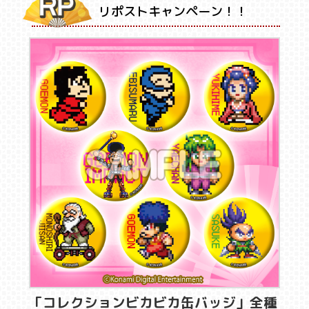
リポストキャンペーン！！
「コレクションビカビカ缶バッジ」全種