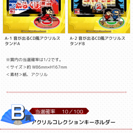
A-1 音が出るCD風アクリルス
A-2 音が出るCD風アクリルス
タンドA
タンドB
※賞内の当選確率は1/2です。
＜サイズ＞約 W86mm×H167mm
＜素材＞紙、アクリル
当選確率
10／
100
アクリルコレクションキーホルダー