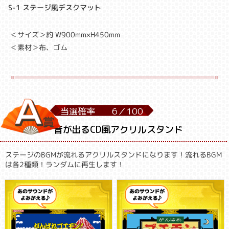
S-1 ステージ風デスクマット
＜サイズ＞約 W900mm×H450mm
＜素材＞布、ゴム
当選確率
6／
100
音が出るCD風アクリルスタンド
ステージのBGMが流れるアクリルスタンドになります！流れるBGM
は各2種類！ランダムに再生します！