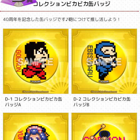
コレクションビカビカ缶バッジ
40周年を記念した缶バッジです♪鞄につけて推し活しよう！
D-1 コレクションビカビカ缶
D-2 コレクションビカビカ缶
バッジA
バッジB