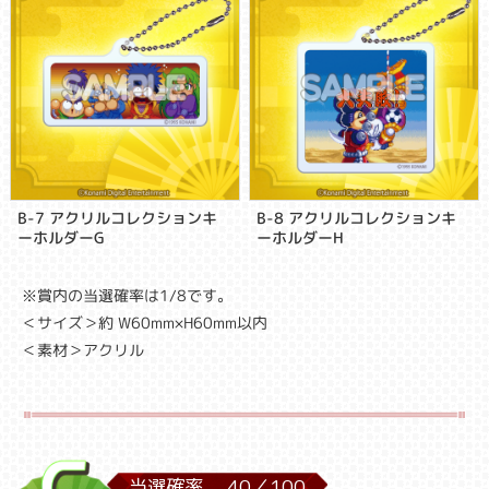
B-7 アクリルコレクションキ
B-8 アクリルコレクションキ
ーホルダーG
ーホルダーH
※賞内の当選確率は1/8です。
＜サイズ＞約 W60mm×H60mm以内
＜素材＞アクリル
当選確率
40／
100