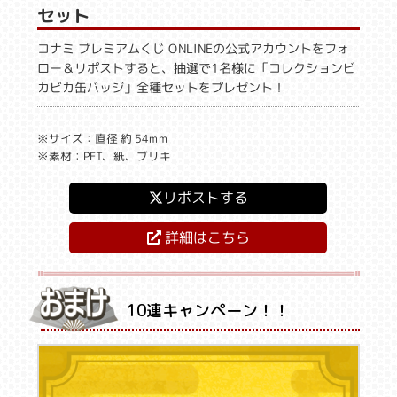
セット
コナミ プレミアムくじ ONLINEの公式アカウントをフォ
ロー＆リポストすると、抽選で1名様に「コレクションビ
カビカ缶バッジ」全種セットをプレゼント！
※サイズ：直径 約 54mm
※素材：PET、紙、ブリキ
リポストする
詳細はこちら
10連キャンペーン！！