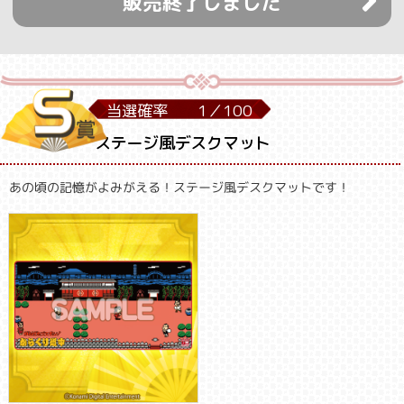
販売終了しました
当選確率
1／
100
ステージ風デスクマット
あの頃の記憶がよみがえる！ステージ風デスクマットです！