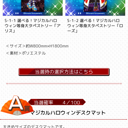
S-1-1 選べる！マジカルハロ
S-1-2 選べる！マジカルハロ
ウィン等身大タペストリー「ア
ウィン等身大タペストリー「ロ
リス」
ーズ」
＜サイズ＞約W800mm×H1800mm
＜素材＞ポリエステル
当選時の選択方法はこちら
当選確率
4／
100
マジカルハロウィンデスクマット
大きめサイズのデスクマットです。