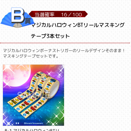
当選確率
16／
100
マジカルハロウィンBTリールマスキング
テープ3本セット
マジカルハロウィンボーナストリガーのリールデザインそのまま！
マスキングテープセットです。
B-1 マジカルハロウィンBTリ