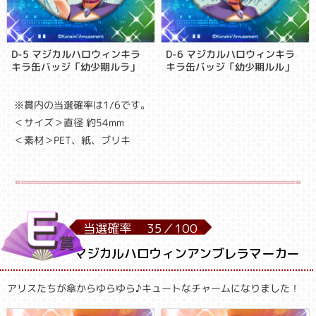
D-5 マジカルハロウィンキラ
D-6 マジカルハロウィンキラ
キラ缶バッジ「幼少期ルラ」
キラ缶バッジ「幼少期ルル」
※賞内の当選確率は1/6です。
＜サイズ＞直径 約54mm
＜素材＞PET、紙、ブリキ
当選確率
35／
100
マジカルハロウィンアンブレラマーカー
アリスたちが傘からゆらゆら♪キュートなチャームになりました！