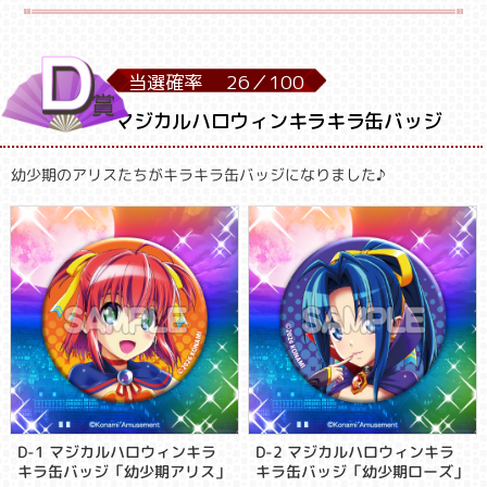
当選確率
26／
100
マジカルハロウィンキラキラ缶バッジ
幼少期のアリスたちがキラキラ缶バッジになりました♪
D-1 マジカルハロウィンキラ
D-2 マジカルハロウィンキラ
キラ缶バッジ「幼少期アリス」
キラ缶バッジ「幼少期ローズ」