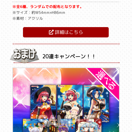
※全6種、ランダムでの配布となります。
※サイズ：約W54mm×H86mm
※素材：アクリル
詳細はこちら
20連キャンペーン！！