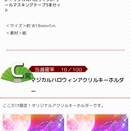
ールマスキングテープ3本セッ
ト
＜サイズ＞約 W18mm×5ｍ
＜素材＞紙
当選確率
18／
100
マジカルハロウィンアクリルキーホルダ
ー
ここだけ限定！オリジナルアクリルキーホルダーです。