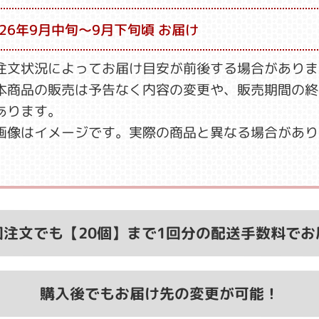
026年9月中旬～9月下旬頃 お届け
注文状況によってお届け目安が前後する場合がありま
本商品の販売は予告なく内容の変更や、販売期間の終
あります。
画像はイメージです。実際の商品と異なる場合があり
回注文でも【20個】まで
1回分の配送手数料でお
購入後でもお届け先の変更が可能！