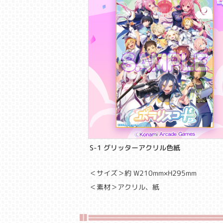
S-1 グリッターアクリル色紙
＜サイズ＞約 W210mm×H295mm
＜素材＞アクリル、紙