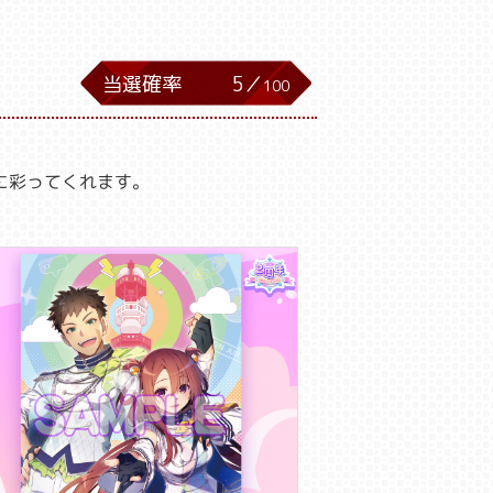
当選確率
5／
100
に彩ってくれます。