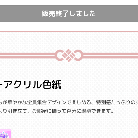
販売終了しました
ーアクリル色紙
ちが華やかな全員集合デザインで楽しめる、特別感たっぷりの
より引き立て、お部屋に飾って存分に堪能できます。