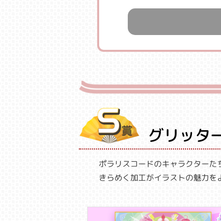
グリッタ
ポラリスコードのキャラクターた
きらめく加工がイラストの魅力を