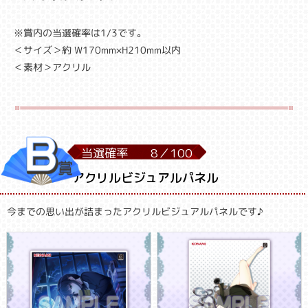
※賞内の当選確率は1/3です。
＜サイズ＞約 W170mm×H210mm以内
＜素材＞アクリル
当選確率
8／
100
アクリルビジュアルパネル
今までの思い出が詰まったアクリルビジュアルパネルです♪