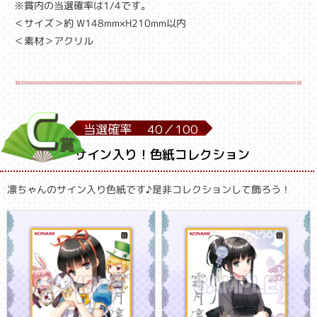
※賞内の当選確率は1/4です。
＜サイズ＞約 W148mm×H210mm以内
＜素材＞アクリル
当選確率
40／
100
サイン入り！色紙コレクション
凛ちゃんのサイン入り色紙です♪是非コレクションして飾ろう！