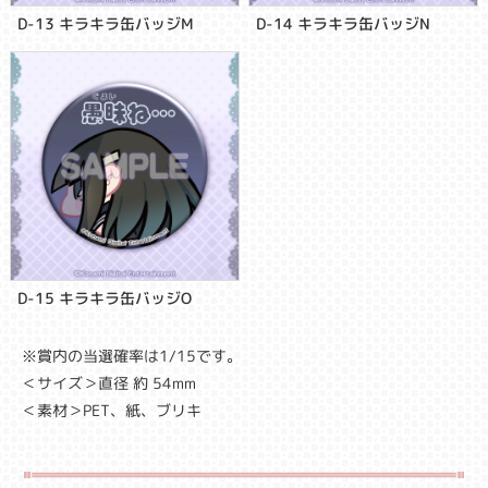
D-13 キラキラ缶バッジM
D-14 キラキラ缶バッジN
D-15 キラキラ缶バッジO
※賞内の当選確率は1/15です。
＜サイズ＞直径 約 54mm
＜素材＞PET、紙、ブリキ