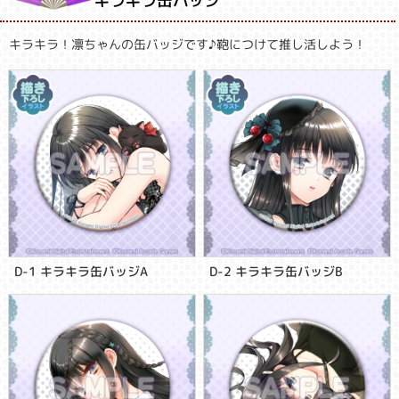
キラキラ缶バッジ
キラキラ！凛ちゃんの缶バッジです♪鞄につけて推し活しよう！
D-1 キラキラ缶バッジA
D-2 キラキラ缶バッジB