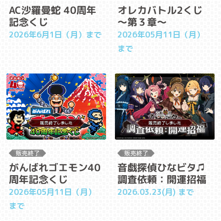
AC沙羅曼蛇 40周年
オレカバトル2くじ
記念くじ
～第３章～
2026年6月1日（月）まで
2026年05月11日（月）
まで
がんばれゴエモン40
音戯探偵ひなビタ♫
周年記念くじ
調査依頼：開運招福
2026年05月11日（月）
2026.03.23(月) まで
まで