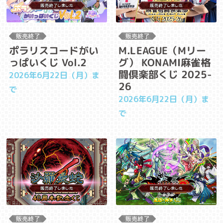
ポラリスコードがい
M.LEAGUE（Mリー
っぱいくじ Vol.2
グ） KONAMI麻雀格
闘倶楽部くじ 2025-
2026年6月22日（月）ま
26
で
2026年6月22日（月）ま
で