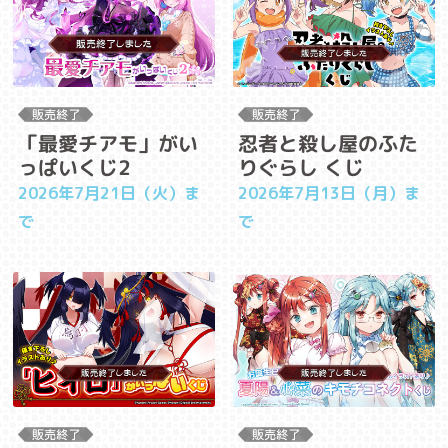
「最愛チアモ」がい
忍者と殺し屋のふた
っぱいくじ2
りぐらし くじ
2026年7月21日（火）ま
2026年7月13日（月）ま
で
で